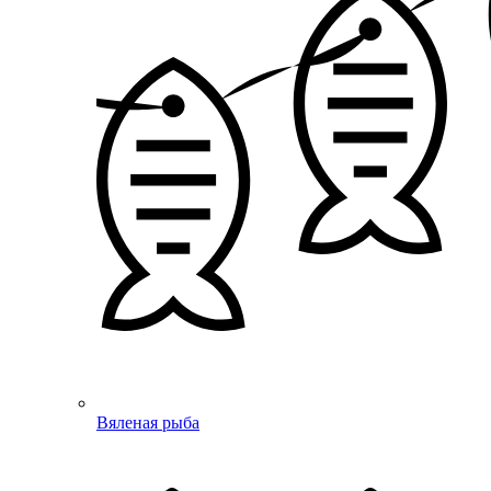
Вяленая рыба