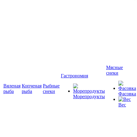
Мясные
снеки
Гастрономия
Вяленая
Копченая
Рыбные
рыба
рыба
снеки
Фасовка
Морепродукты
Вес