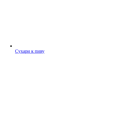
Сухари к пиву