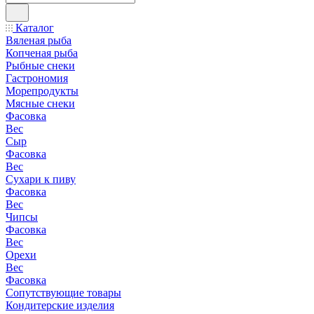
Каталог
Вяленая рыба
Копченая рыба
Рыбные снеки
Гастрономия
Морепродукты
Мясные снеки
Фасовка
Вес
Сыр
Фасовка
Вес
Сухари к пиву
Фасовка
Вес
Чипсы
Фасовка
Вес
Орехи
Вес
Фасовка
Сопутствующие товары
Кондитерские изделия