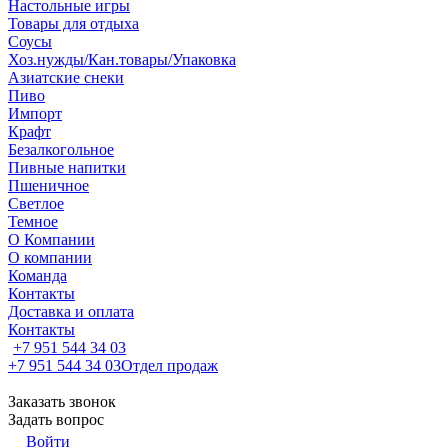
Настольные игры
Товары для отдыха
Соусы
Хоз.нужды/Кан.товары/Упаковка
Азиатские снеки
Пиво
Импорт
Крафт
Безалкогольное
Пивные напитки
Пшеничное
Светлое
Темное
О Компании
О компании
Команда
Контакты
Доставка и оплата
Контакты
+7 951 544 34 03
+7 951 544 34 03
Отдел продаж
Заказать звонок
Задать вопрос
Войти