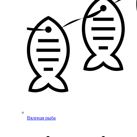
Вяленая рыба