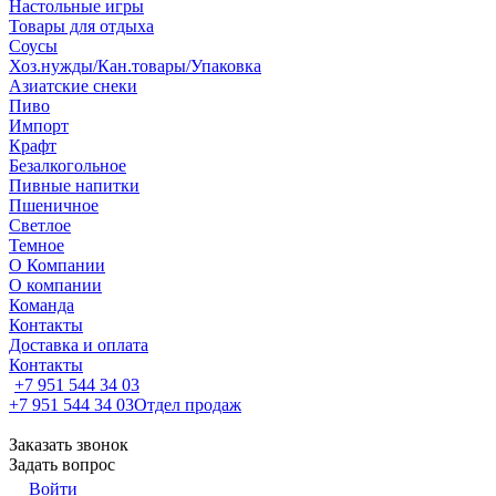
Настольные игры
Товары для отдыха
Соусы
Хоз.нужды/Кан.товары/Упаковка
Азиатские снеки
Пиво
Импорт
Крафт
Безалкогольное
Пивные напитки
Пшеничное
Светлое
Темное
О Компании
О компании
Команда
Контакты
Доставка и оплата
Контакты
+7 951 544 34 03
+7 951 544 34 03
Отдел продаж
Заказать звонок
Задать вопрос
Войти