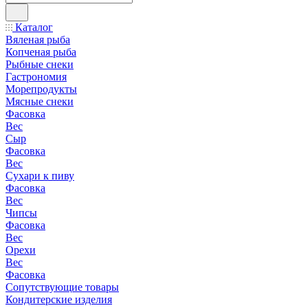
Каталог
Вяленая рыба
Копченая рыба
Рыбные снеки
Гастрономия
Морепродукты
Мясные снеки
Фасовка
Вес
Сыр
Фасовка
Вес
Сухари к пиву
Фасовка
Вес
Чипсы
Фасовка
Вес
Орехи
Вес
Фасовка
Сопутствующие товары
Кондитерские изделия