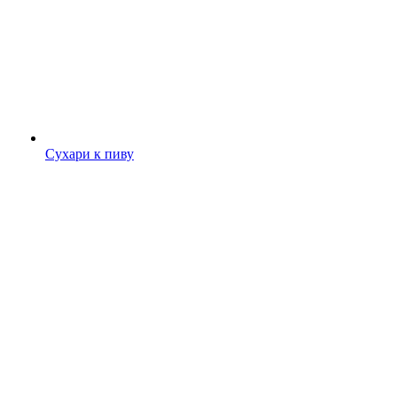
Сухари к пиву