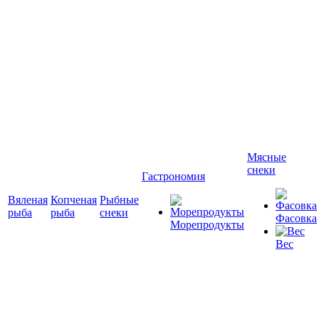
Мясные
снеки
Гастрономия
Вяленая
Копченая
Рыбные
рыба
рыба
снеки
Фасовка
Морепродукты
Вес