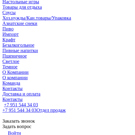
Настольные игры
Товары для отдыха
Соусы
Хоз.нужды/Кан.товары/Упаковка
Азиатские снеки
Пиво
Импорт
Крафт
Безалкогольное
Пивные напитки
Пшеничное
Светлое
Темное
О Компании
О компании
Команда
Контакты
Доставка и оплата
Контакты
+7 951 544 34 03
+7 951 544 34 03
Отдел продаж
Заказать звонок
Задать вопрос
Войти