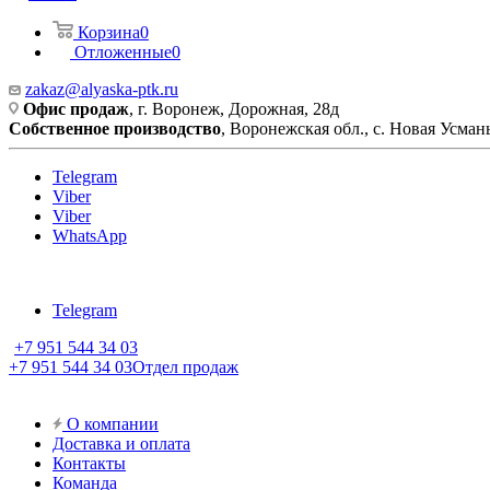
Корзина
0
Отложенные
0
zakaz@alyaska-ptk.ru
Офис продаж
, г. Воронеж, Дорожная, 28д
Собственное производство
, Воронежская обл., с. Новая Усмань
Telegram
Viber
Viber
WhatsApp
Telegram
+7 951 544 34 03
+7 951 544 34 03
Отдел продаж
О компании
Доставка и оплата
Контакты
Команда