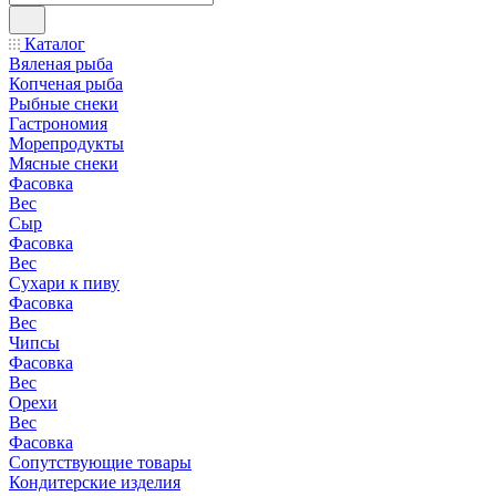
Каталог
Вяленая рыба
Копченая рыба
Рыбные снеки
Гастрономия
Морепродукты
Мясные снеки
Фасовка
Вес
Сыр
Фасовка
Вес
Сухари к пиву
Фасовка
Вес
Чипсы
Фасовка
Вес
Орехи
Вес
Фасовка
Сопутствующие товары
Кондитерские изделия