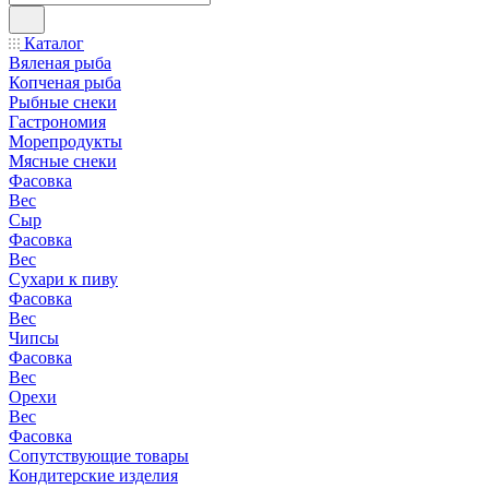
Каталог
Вяленая рыба
Копченая рыба
Рыбные снеки
Гастрономия
Морепродукты
Мясные снеки
Фасовка
Вес
Сыр
Фасовка
Вес
Сухари к пиву
Фасовка
Вес
Чипсы
Фасовка
Вес
Орехи
Вес
Фасовка
Сопутствующие товары
Кондитерские изделия