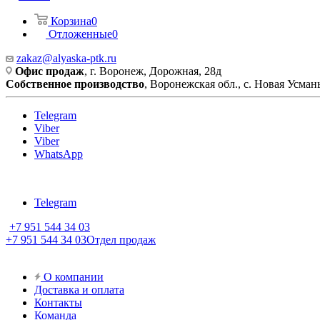
Корзина
0
Отложенные
0
zakaz@alyaska-ptk.ru
Офис продаж
, г. Воронеж, Дорожная, 28д
Собственное производство
, Воронежская обл., с. Новая Усмань
Telegram
Viber
Viber
WhatsApp
Telegram
+7 951 544 34 03
+7 951 544 34 03
Отдел продаж
О компании
Доставка и оплата
Контакты
Команда