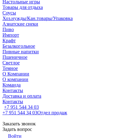
Настольные игры
Товары для отдыха
Соусы
Хоз.нужды/Кан.товары/Упаковка
Азиатские снеки
Пиво
Импорт
Крафт
Безалкогольное
Пивные напитки
Пшеничное
Светлое
Темное
О Компании
О компании
Команда
Контакты
Доставка и оплата
Контакты
+7 951 544 34 03
+7 951 544 34 03
Отдел продаж
Заказать звонок
Задать вопрос
Войти