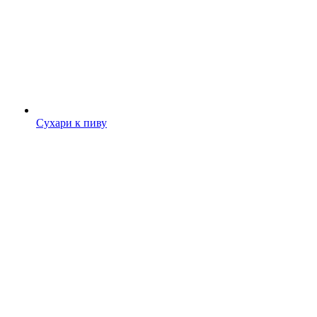
Сухари к пиву