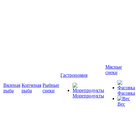
Мясные
снеки
Гастрономия
Вяленая
Копченая
Рыбные
рыба
рыба
снеки
Фасовка
Морепродукты
Вес