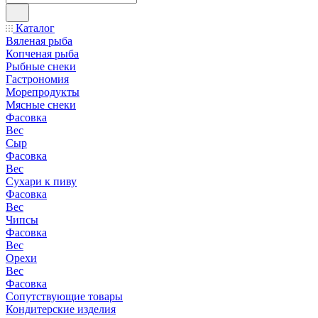
Каталог
Вяленая рыба
Копченая рыба
Рыбные снеки
Гастрономия
Морепродукты
Мясные снеки
Фасовка
Вес
Сыр
Фасовка
Вес
Сухари к пиву
Фасовка
Вес
Чипсы
Фасовка
Вес
Орехи
Вес
Фасовка
Сопутствующие товары
Кондитерские изделия