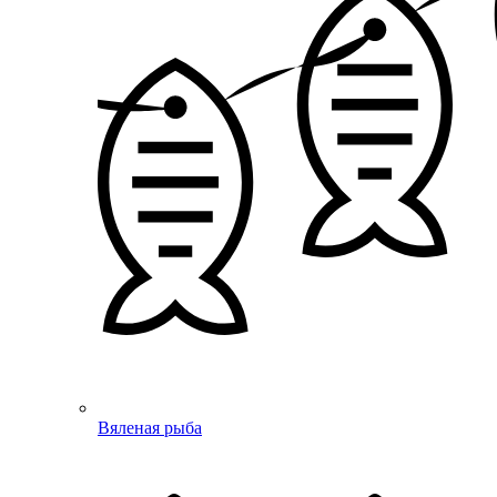
Вяленая рыба