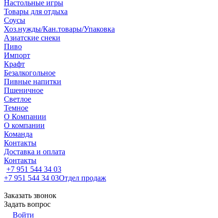
Настольные игры
Товары для отдыха
Соусы
Хоз.нужды/Кан.товары/Упаковка
Азиатские снеки
Пиво
Импорт
Крафт
Безалкогольное
Пивные напитки
Пшеничное
Светлое
Темное
О Компании
О компании
Команда
Контакты
Доставка и оплата
Контакты
+7 951 544 34 03
+7 951 544 34 03
Отдел продаж
Заказать звонок
Задать вопрос
Войти