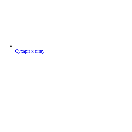
Сухари к пиву