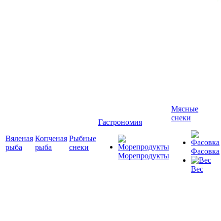
Мясные
снеки
Гастрономия
Вяленая
Копченая
Рыбные
рыба
рыба
снеки
Фасовка
Морепродукты
Вес