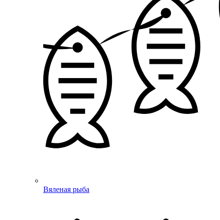
Вяленая рыба