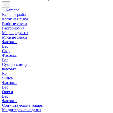
Каталог
Вяленая рыба
Копченая рыба
Рыбные снеки
Гастрономия
Морепродукты
Мясные снеки
Фасовка
Вес
Сыр
Фасовка
Вес
Сухари к пиву
Фасовка
Вес
Чипсы
Фасовка
Вес
Орехи
Вес
Фасовка
Сопутствующие товары
Кондитерские изделия