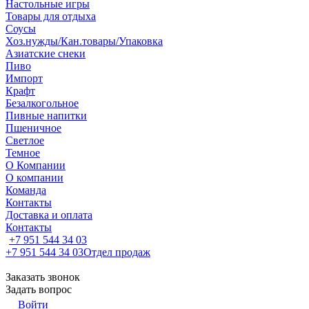
Настольные игры
Товары для отдыха
Соусы
Хоз.нужды/Кан.товары/Упаковка
Азиатские снеки
Пиво
Импорт
Крафт
Безалкогольное
Пивные напитки
Пшеничное
Светлое
Темное
О Компании
О компании
Команда
Контакты
Доставка и оплата
Контакты
+7 951 544 34 03
+7 951 544 34 03
Отдел продаж
Заказать звонок
Задать вопрос
Войти