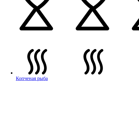
Копченая рыба