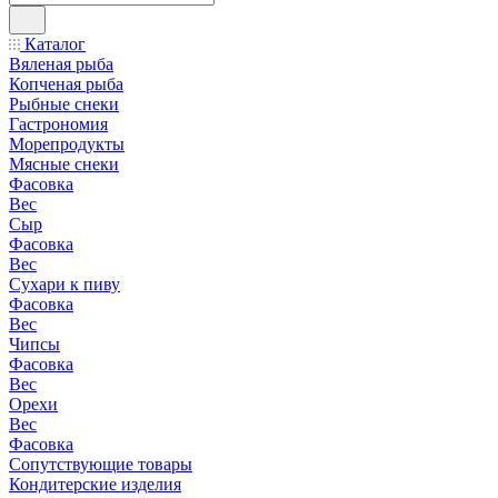
Каталог
Вяленая рыба
Копченая рыба
Рыбные снеки
Гастрономия
Морепродукты
Мясные снеки
Фасовка
Вес
Сыр
Фасовка
Вес
Сухари к пиву
Фасовка
Вес
Чипсы
Фасовка
Вес
Орехи
Вес
Фасовка
Сопутствующие товары
Кондитерские изделия