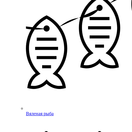
Вяленая рыба