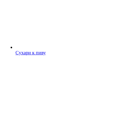
Сухари к пиву