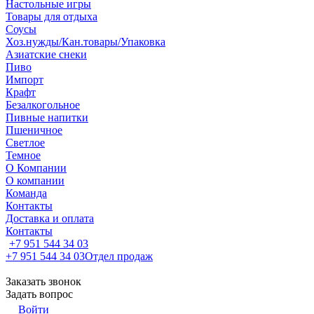
Настольные игры
Товары для отдыха
Соусы
Хоз.нужды/Кан.товары/Упаковка
Азиатские снеки
Пиво
Импорт
Крафт
Безалкогольное
Пивные напитки
Пшеничное
Светлое
Темное
О Компании
О компании
Команда
Контакты
Доставка и оплата
Контакты
+7 951 544 34 03
+7 951 544 34 03
Отдел продаж
Заказать звонок
Задать вопрос
Войти