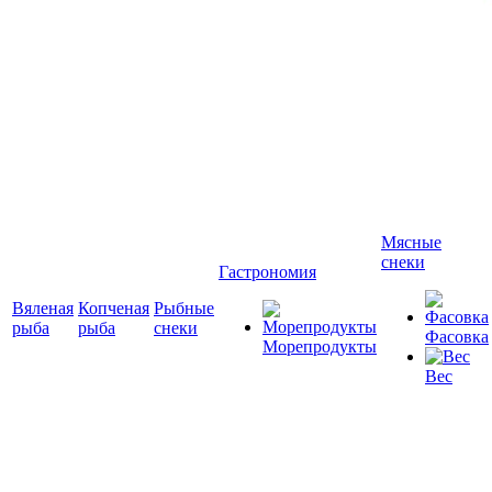
Мясные
снеки
Гастрономия
Вяленая
Копченая
Рыбные
рыба
рыба
снеки
Фасовка
Морепродукты
Вес