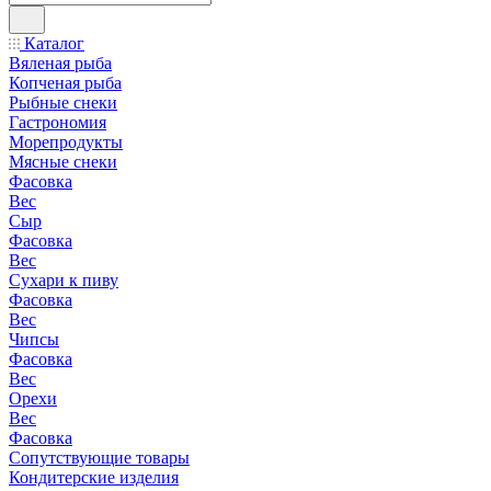
Каталог
Вяленая рыба
Копченая рыба
Рыбные снеки
Гастрономия
Морепродукты
Мясные снеки
Фасовка
Вес
Сыр
Фасовка
Вес
Сухари к пиву
Фасовка
Вес
Чипсы
Фасовка
Вес
Орехи
Вес
Фасовка
Сопутствующие товары
Кондитерские изделия