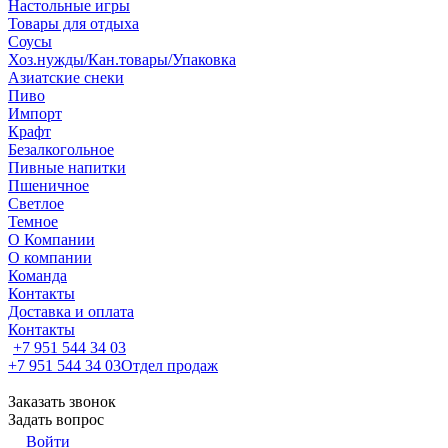
Настольные игры
Товары для отдыха
Соусы
Хоз.нужды/Кан.товары/Упаковка
Азиатские снеки
Пиво
Импорт
Крафт
Безалкогольное
Пивные напитки
Пшеничное
Светлое
Темное
О Компании
О компании
Команда
Контакты
Доставка и оплата
Контакты
+7 951 544 34 03
+7 951 544 34 03
Отдел продаж
Заказать звонок
Задать вопрос
Войти