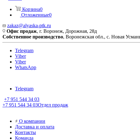
Корзина
0
Отложенные
0
zakaz@alyaska-ptk.ru
Офис продаж
, г. Воронеж, Дорожная, 28д
Собственное производство
, Воронежская обл., с. Новая Усмань
Telegram
Viber
Viber
WhatsApp
Telegram
+7 951 544 34 03
+7 951 544 34 03
Отдел продаж
О компании
Доставка и оплата
Контакты
Команда