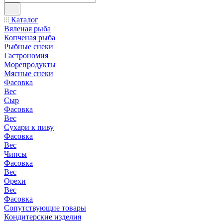
Каталог
Вяленая рыба
Копченая рыба
Рыбные снеки
Гастрономия
Морепродукты
Мясные снеки
Фасовка
Вес
Сыр
Фасовка
Вес
Сухари к пиву
Фасовка
Вес
Чипсы
Фасовка
Вес
Орехи
Вес
Фасовка
Сопутствующие товары
Кондитерские изделия