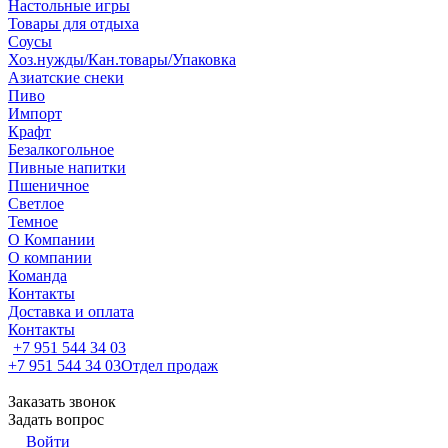
Настольные игры
Товары для отдыха
Соусы
Хоз.нужды/Кан.товары/Упаковка
Азиатские снеки
Пиво
Импорт
Крафт
Безалкогольное
Пивные напитки
Пшеничное
Светлое
Темное
О Компании
О компании
Команда
Контакты
Доставка и оплата
Контакты
+7 951 544 34 03
+7 951 544 34 03
Отдел продаж
Заказать звонок
Задать вопрос
Войти