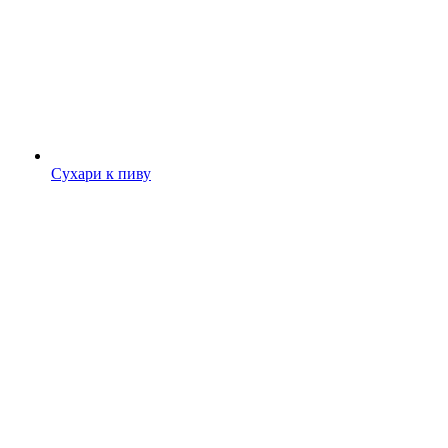
Сухари к пиву