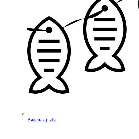
Вяленая рыба