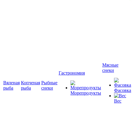
Мясные
снеки
Гастрономия
Вяленая
Копченая
Рыбные
рыба
рыба
снеки
Фасовка
Морепродукты
Вес