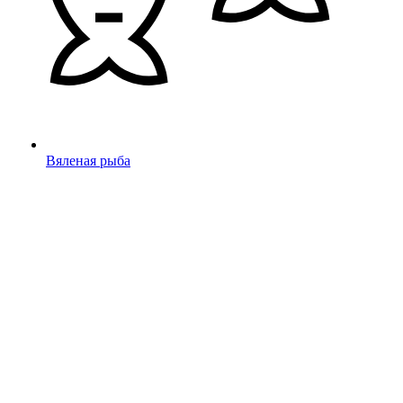
Вяленая рыба