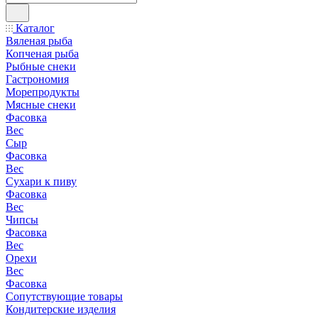
Каталог
Вяленая рыба
Копченая рыба
Рыбные снеки
Гастрономия
Морепродукты
Мясные снеки
Фасовка
Вес
Сыр
Фасовка
Вес
Сухари к пиву
Фасовка
Вес
Чипсы
Фасовка
Вес
Орехи
Вес
Фасовка
Сопутствующие товары
Кондитерские изделия