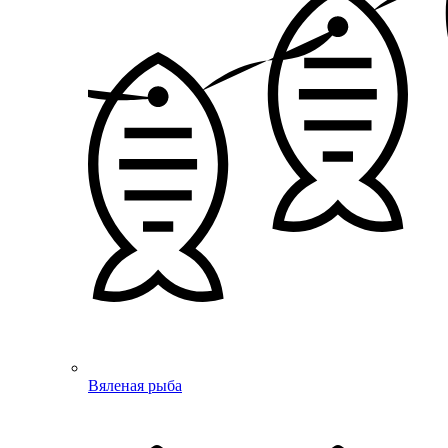
Вяленая рыба