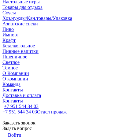
Настольные игры
Товары для отдыха
Соусы
Хоз.нужды/Кан.товары/Упаковка
Азиатские снеки
Пиво
Импорт
Крафт
Безалкогольное
Пивные напитки
Пшеничное
Светлое
Темное
О Компании
О компании
Команда
Контакты
Доставка и оплата
Контакты
+7 951 544 34 03
+7 951 544 34 03
Отдел продаж
Заказать звонок
Задать вопрос
Войти