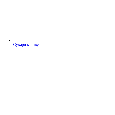
Сухари к пиву