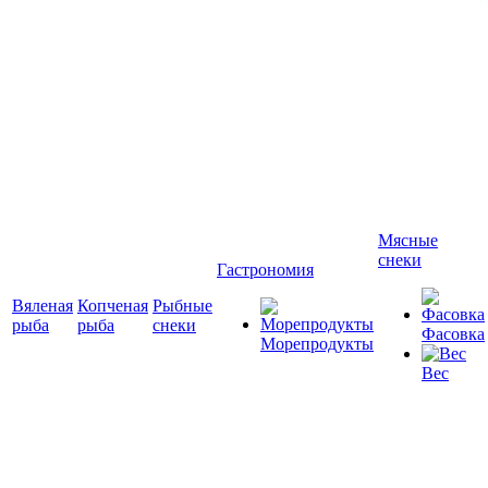
Мясные
снеки
Гастрономия
Вяленая
Копченая
Рыбные
рыба
рыба
снеки
Фасовка
Морепродукты
Вес