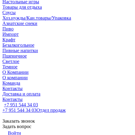
Настольные игры
Товары для отдыха
Соусы
Хоз.нужды/Кан.товары/Упаковка
Азиатские снеки
Пиво
Импорт
Крафт
Безалкогольное
Пивные напитки
Пшеничное
Светлое
Темное
О Компании
О компании
Команда
Контакты
Доставка и оплата
Контакты
+7 951 544 34 03
+7 951 544 34 03
Отдел продаж
Заказать звонок
Задать вопрос
Войти