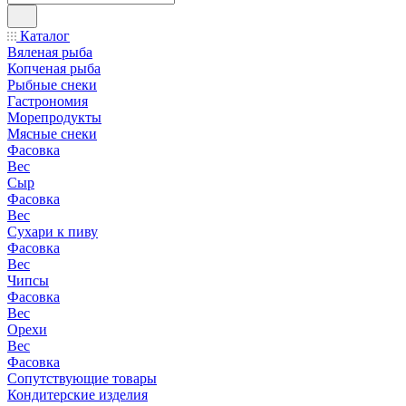
Каталог
Вяленая рыба
Копченая рыба
Рыбные снеки
Гастрономия
Морепродукты
Мясные снеки
Фасовка
Вес
Сыр
Фасовка
Вес
Сухари к пиву
Фасовка
Вес
Чипсы
Фасовка
Вес
Орехи
Вес
Фасовка
Сопутствующие товары
Кондитерские изделия