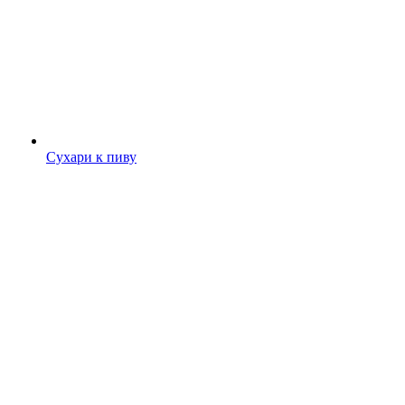
Сухари к пиву