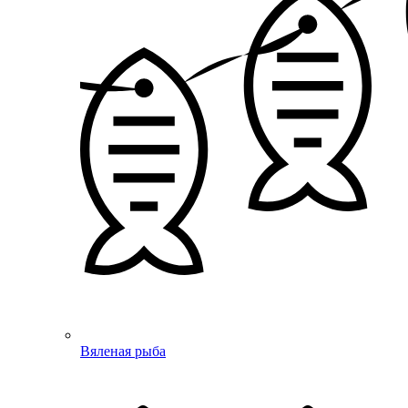
Вяленая рыба