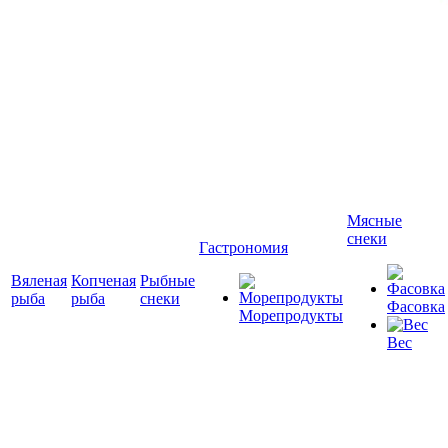
Мясные
снеки
Гастрономия
Вяленая
Копченая
Рыбные
рыба
рыба
снеки
Фасовка
Морепродукты
Вес