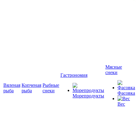
Мясные
снеки
Гастрономия
Вяленая
Копченая
Рыбные
рыба
рыба
снеки
Фасовка
Морепродукты
Вес