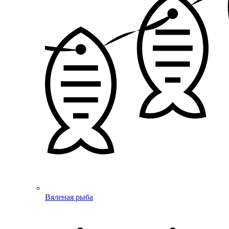
Вяленая рыба