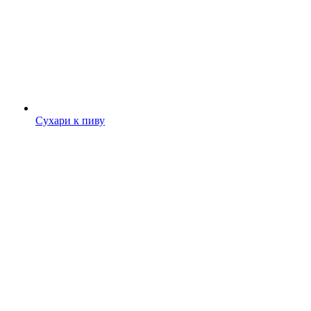
Сухари к пиву