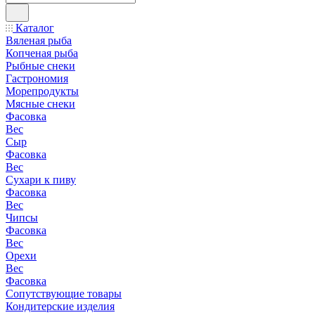
Каталог
Вяленая рыба
Копченая рыба
Рыбные снеки
Гастрономия
Морепродукты
Мясные снеки
Фасовка
Вес
Сыр
Фасовка
Вес
Сухари к пиву
Фасовка
Вес
Чипсы
Фасовка
Вес
Орехи
Вес
Фасовка
Сопутствующие товары
Кондитерские изделия