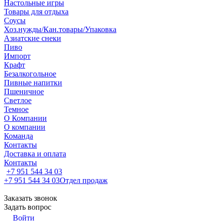
Настольные игры
Товары для отдыха
Соусы
Хоз.нужды/Кан.товары/Упаковка
Азиатские снеки
Пиво
Импорт
Крафт
Безалкогольное
Пивные напитки
Пшеничное
Светлое
Темное
О Компании
О компании
Команда
Контакты
Доставка и оплата
Контакты
+7 951 544 34 03
+7 951 544 34 03
Отдел продаж
Заказать звонок
Задать вопрос
Войти