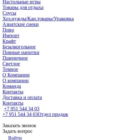
Настольные игры
Товары для отдыха
Соусы
Хоз.нужды/Кан.товары/Упаковка
Азиатские снеки
Пиво
Импорт
Крафт
Безалкогольное
Пивные напитки
Пшеничное
Светлое
Темное
О Компании
О компании
Команда
Контакты
Доставка и оплата
Контакты
+7 951 544 34 03
+7 951 544 34 03
Отдел продаж
Заказать звонок
Задать вопрос
Войти