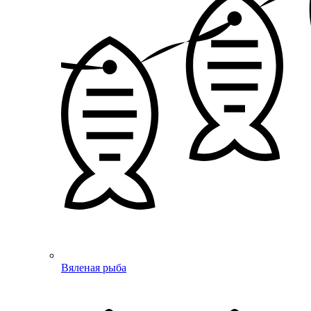
Вяленая рыба