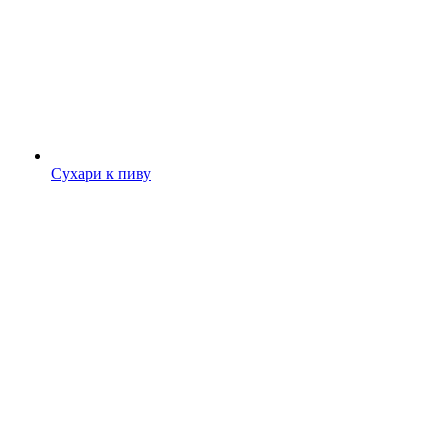
Сухари к пиву