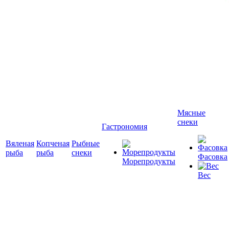
Мясные
снеки
Гастрономия
Вяленая
Копченая
Рыбные
рыба
рыба
снеки
Фасовка
Морепродукты
Вес