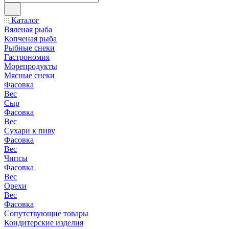
Каталог
Вяленая рыба
Копченая рыба
Рыбные снеки
Гастрономия
Морепродукты
Мясные снеки
Фасовка
Вес
Сыр
Фасовка
Вес
Сухари к пиву
Фасовка
Вес
Чипсы
Фасовка
Вес
Орехи
Вес
Фасовка
Сопутствующие товары
Кондитерские изделия