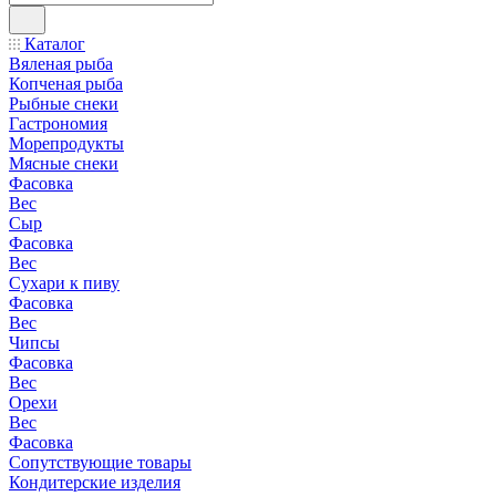
Каталог
Вяленая рыба
Копченая рыба
Рыбные снеки
Гастрономия
Морепродукты
Мясные снеки
Фасовка
Вес
Сыр
Фасовка
Вес
Сухари к пиву
Фасовка
Вес
Чипсы
Фасовка
Вес
Орехи
Вес
Фасовка
Сопутствующие товары
Кондитерские изделия