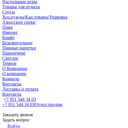
Настольные игры
Товары для отдыха
Соусы
Хоз.нужды/Кан.товары/Упаковка
Азиатские снеки
Пиво
Импорт
Крафт
Безалкогольное
Пивные напитки
Пшеничное
Светлое
Темное
О Компании
О компании
Команда
Контакты
Доставка и оплата
Контакты
+7 951 544 34 03
+7 951 544 34 03
Отдел продаж
Заказать звонок
Задать вопрос
Войти