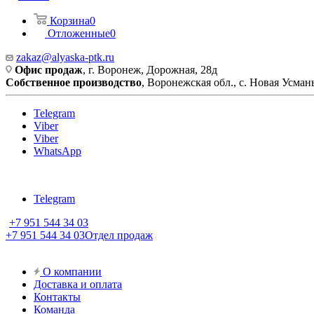
Корзина
0
Отложенные
0
zakaz@alyaska-ptk.ru
Офис продаж
, г. Воронеж, Дорожная, 28д
Собственное производство
, Воронежская обл., с. Новая Усмань
Telegram
Viber
Viber
WhatsApp
Telegram
+7 951 544 34 03
+7 951 544 34 03
Отдел продаж
О компании
Доставка и оплата
Контакты
Команда