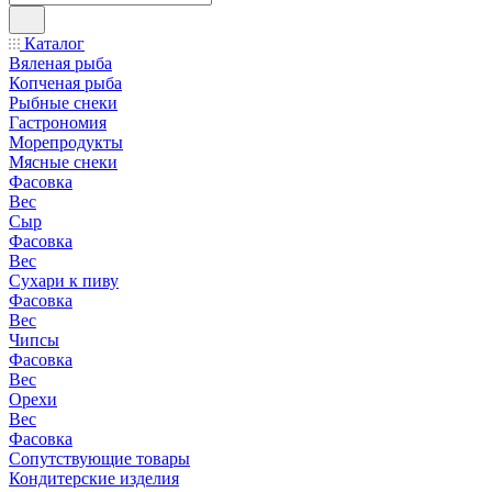
Каталог
Вяленая рыба
Копченая рыба
Рыбные снеки
Гастрономия
Морепродукты
Мясные снеки
Фасовка
Вес
Сыр
Фасовка
Вес
Сухари к пиву
Фасовка
Вес
Чипсы
Фасовка
Вес
Орехи
Вес
Фасовка
Сопутствующие товары
Кондитерские изделия