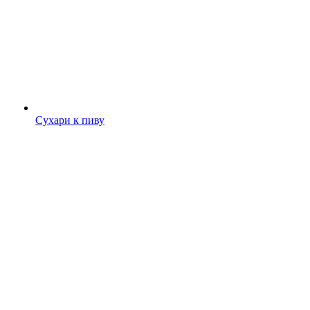
Сухари к пиву