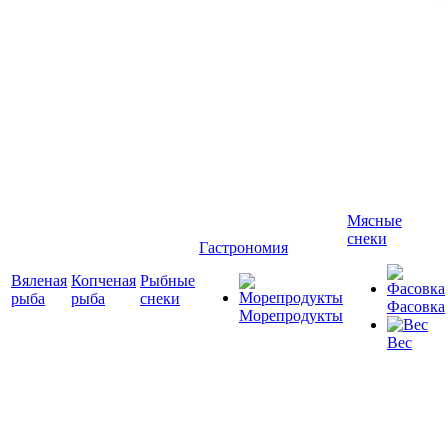
Мясные
снеки
Гастрономия
Вяленая
Копченая
Рыбные
рыба
рыба
снеки
Фасовка
Морепродукты
Вес