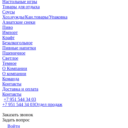
Настольные игры
Товары для отдыха
Соусы
Хоз.нужды/Кан.товары/Упаковка
Азиатские снеки
Пиво
Импорт
Крафт
Безалкогольное
Пивные напитки
Пшеничное
Светлое
Темное
О Компании
О компании
Команда
Контакты
Доставка и оплата
Контакты
+7 951 544 34 03
+7 951 544 34 03
Отдел продаж
Заказать звонок
Задать вопрос
Войти