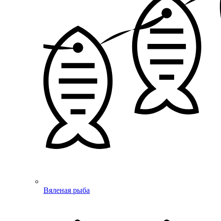
Вяленая рыба