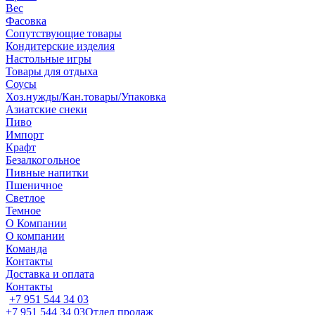
Вес
Фасовка
Сопутствующие товары
Кондитерские изделия
Настольные игры
Товары для отдыха
Соусы
Хоз.нужды/Кан.товары/Упаковка
Азиатские снеки
Пиво
Импорт
Крафт
Безалкогольное
Пивные напитки
Пшеничное
Светлое
Темное
О Компании
О компании
Команда
Контакты
Доставка и оплата
Контакты
+7 951 544 34 03
+7 951 544 34 03
Отдел продаж