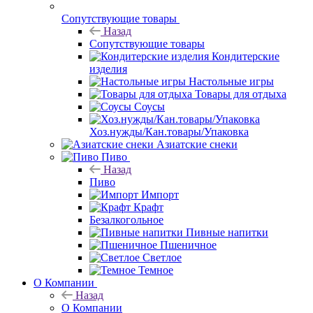
Сопутствующие товары
Назад
Сопутствующие товары
Кондитерские
изделия
Настольные игры
Товары для отдыха
Соусы
Хоз.нужды/Кан.товары/Упаковка
Азиатские снеки
Пиво
Назад
Пиво
Импорт
Крафт
Безалкогольное
Пивные напитки
Пшеничное
Светлое
Темное
О Компании
Назад
О Компании