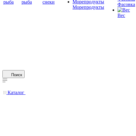
рыба
рыба
снеки
Фасовка
Морепродукты
Вес
Поиск
Каталог