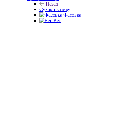
Назад
Сухари к пиву
Фасовка
Вес