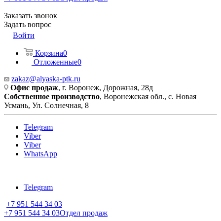
Заказать звонок
Задать вопрос
Войти
Корзина
0
Отложенные
0
zakaz@alyaska-ptk.ru
Офис продаж
, г. Воронеж, Дорожная, 28д
Собственное производство
, Воронежская обл., с. Новая
Усмань, Ул. Солнечная, 8
Telegram
Viber
Viber
WhatsApp
Telegram
+7 951 544 34 03
+7 951 544 34 03
Отдел продаж