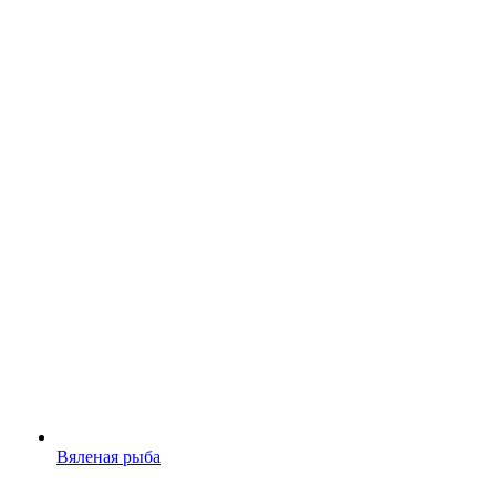
Вяленая рыба