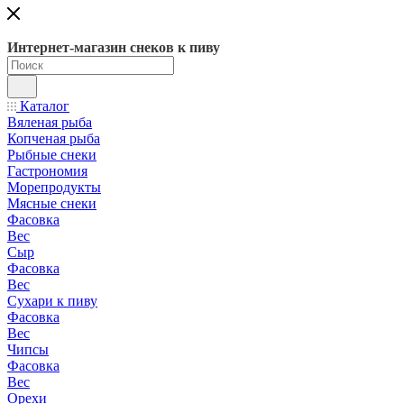
Интернет-магазин снеков к пиву
Каталог
Вяленая рыба
Копченая рыба
Рыбные снеки
Гастрономия
Морепродукты
Мясные снеки
Фасовка
Вес
Сыр
Фасовка
Вес
Сухари к пиву
Фасовка
Вес
Чипсы
Фасовка
Вес
Орехи