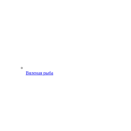
Вяленая рыба