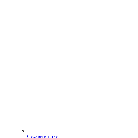
Сухари к пиву