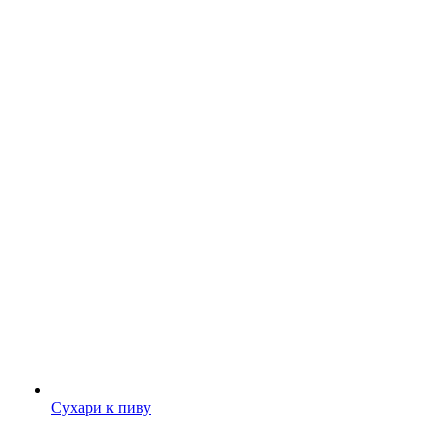
Сухари к пиву